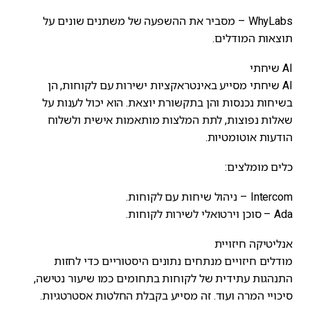
WhyLabs – מסביר את ההשפעה של משתנים שונים על
תוצאות המודלים.
AI שיחתי
AI שיחתי מסייע באינטראקציות ישירות עם לקוחות, הן
בשיחות נכנסות והן בתקשורת יוצאת. הוא יכול לענות על
שאלות נפוצות, לתת המלצות מותאמות אישית ולשלוח
הודעות אוטומטיות.
כלים מומלצים:
Intercom – ניהול שיחות עם לקוחות.
Ada – סוכן וירטואלי לשירות לקוחות.
אנליטיקה חיזויית
מודלים חיזויים מנתחים נתונים היסטוריים כדי לחזות
התנהגות עתידית של לקוחות בתחומים כמו שיעור נטישה,
סיכויי המרה ועוד. זה מסייע בקבלת החלטות אסטרטגיות.