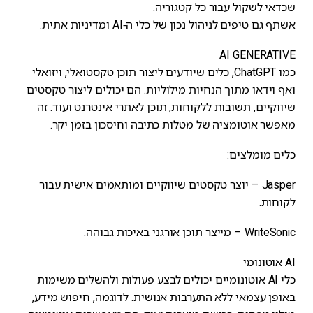
שכדאי לשקול עבור כל קטגוריה.
אשתף גם טיפים לניהול נכון של כלי ה-AI ומדיניות אתית.
AI GENERATIVE
כמו ChatGPT, כלים שיודעים ליצור תוכן טקסטואלי, ויזואלי
ואף וידאו מתוך הנחיות מילוליות. הם יכולים ליצור טקסטים
שיווקיים, תשובות ללקוחות, תוכן לאתרי אינטרנט ועוד. זה
מאפשר אוטומציה של מטלות כתיבה וחיסכון בזמן יקר.
כלים מומלצים:
Jasper – יוצר טקסטים שיווקיים ומותאמים אישית עבור
לקוחות.
WriteSonic – מייצר תוכן אורגני באיכות גבוהה.
AI אוטונומי
כלי AI אוטונומיים יכולים לבצע פעולות ולהשלים משימות
באופן עצמאי ללא התערבות אנושית. לדוגמה, חיפוש מידע,