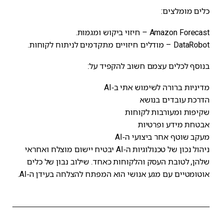
כלים מומלצים:
Amazon Forecast – חיזוי ביקוש ומגמות.
DataRobot – מודלים חיזויים מתקדמים לניתוח לקוחות.
בנוסף לכלים עצמם חשוב להקפיד על:
מדיניות ברורה לשימוש אתי ב-AI
הדרכת עובדים בנושא
שקיפות ומעורבות לקוחות
אבטחת מידע ופרטיות
מעקב שוטף אחר ביצועי ה-AI
ניהול נכון של טכנולוגיות ה-AI יבטיח יישום מוצלח ואחראי
שלהן, לטובת העסק והלקוחות כאחד. שילוב נבון של כלים
אוטומטיים עם מגע אנושי הוא המפתח להצלחה בעידן ה-AI.