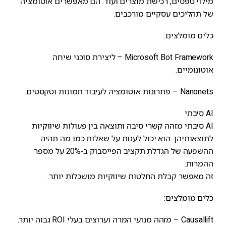
מילוי טפסים, רכישת מוצרים ועוד. הם מאפשרים אוטומציה
של תהליכים עסקיים מורכבים.
כלים מומלצים:
Microsoft Bot Framework – ליצירת סוכני שיחה
אוטונומיים.
Nanonets – פתרונות אוטומציה לעיבוד תמונות וטקסטים.
AI סיבתי
AI סיבתי מזהה קשרי סיבה ותוצאה בין פעולות שיווקיות
לתוצאותיהן. הוא יכול לענות על שאלות כמו מה תהיה
ההשפעה של הגדלת תקציב הפייסבוק ב-20% על מספר
ההמרות.
זה מאפשר קבלת החלטות שיווקיות מושכלות יותר.
כלים מומלצים:
Causallift – מזהה מנועי המרה וערוצים בעלי ROI גבוה יותר.