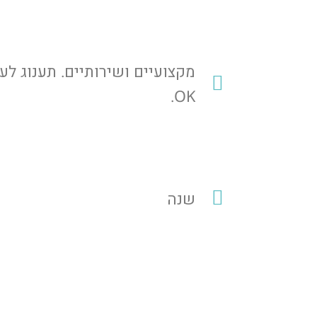
מקצועיים ושירותיים. תענוג לע
OK.
שנה