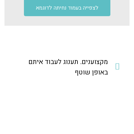
לצפייה בעמוד נחיתה לדוגמא
מקצוענים. תענוג לעבוד איתם
באופן שוטף