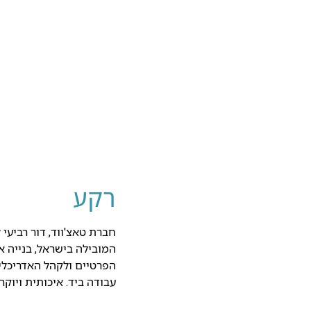
רקע
חברת טאצ'ווד, דור רביעי 
המובילה בישראל, בנייה א
הפרטיים ולקהל האדריכלים
עבודה ביד. איכותית ויוק