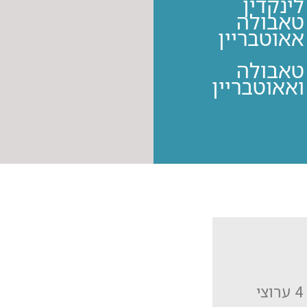
לינקדין
טאבולה
אאוטבריין
טאבולה
ואאוטבריין
מיצוב דיגיטלי החולש על 4 ערוצי