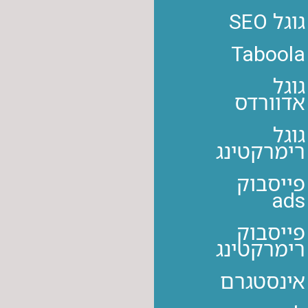
גוגל SEO
Taboola
גוגל
אדוורדס
גוגל
רימרקטינג
פייסבוק
ads
פייסבוק
רימרקטינג
אינסטגרם