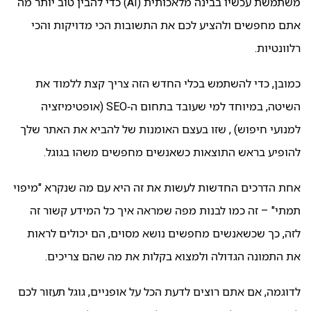
משתמשת עכשיו בבינה מלאכותית (AI) כדי להבין טוב יותר מה
אתם מחפשים ולהציע לכם את התשובות הכי מדויקות והכי
רלוונטיות.
כמובן, כדי להשתמש בכלי החדש הזה צריך קצת ללמוד את
השיטה, במיוחד למי שעובד בתחום ה-SEO (אופטימיזציה
למנועי חיפוש) , שזו בעצם האומנות של להביא את האתר שלך
להופיע בראש התוצאות כשאנשים מחפשים משהו בגוגל.
אחת הדרכים החדשות לעשות את זה היא עם מה שנקרא "מיפוי
תמתי" – זה כמו לבנות מפה שמראה איך כל המידע קשור זה
לזה, כך שכשאנשים מחפשים נושא מסוים, הם יכולים לראות
את התמונה הגדולה ולמצוא בקלות את מה שהם צריכים.
לדוגמה, אם אתם רוצים לדעת הכל על אופניים, גוגל תעזור לכם