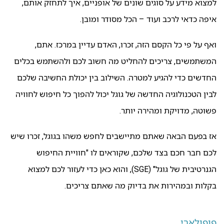
למצוא מידע על סוגים שונים של אופניים, איך לתחזק אותם,
איפה כדאי לרכב ועוד – הכל מסודר ומובן.
ואף על פי כל הקסם הזה, זכרו, האדם עדיין במרכז. אתם,
המשתמשים, צריכים להחליט מה חשוב לכם ולהשתמש בכלים
החדשים כדי להגיע למטרה. השילוב בין יכולת החשיבה שלכם
לבין הטכנולוגיה החדשה של גוגל יכול להפוך כל חיפוש לחוויה
פשוטה, מדויקת ומהירה יותר.
אז בפעם הבאה שאתם מתיישבים לחפש משהו בגוגל, זכרו שיש
לכם חבר חכם בצד שלכם, שקוראים לו "חוויית החיפוש
הגנרטיבית של גוגל" (SGE), והוא כאן כדי לעזור לכם למצוא
בקלות ובמהירות את בדיוק מה שאתם צריכים.
פופולארי