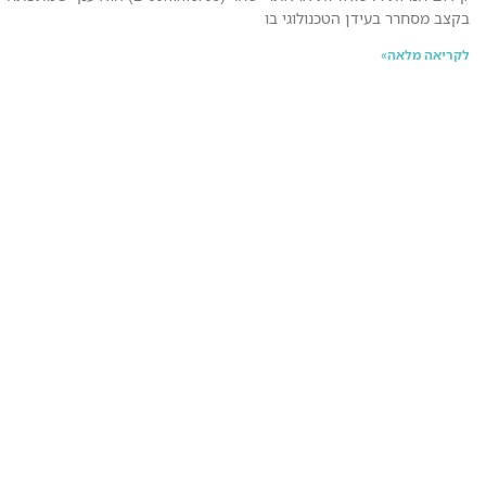
בקצב מסחרר בעידן הטכנולוגי בו
לקריאה מלאה»
ניווט מהיר
צורך עסקי
שירותים
תיק עבודות